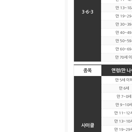
만 13~1
3-6-3
만 19~2
만 30~3
만 40~4
만 50~5
만 60~6
만 70세 
종목
연령(만 나
만 5세 이
만 6세
만 7~8세
만 9~10
만 11~12
만 13~18
사이클
만 19~29