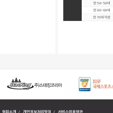
만 50~59세
만 60~69세
만 70세 이상
협회소개
/
개인정보처리방침
/
서비스이용약관