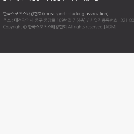
한국스포츠스태킹협회(korea sports stacking association)
주소 : 대전광역시 중구 중앙로 109번길 7 (4층) / 사업자등록번호 : 321-80-00947
Copyright ©
한국스포츠스태킹협회
All rights reserved.
[ADM]