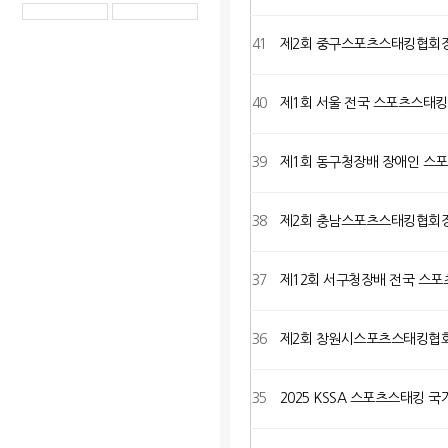
41
제2회 중구스포츠스태킹협회
40
제1회 서울 전국 스포츠스태
39
제1회 동구청장배 장애인 스
38
제2회 충남스포츠스태킹협회
37
제12회 서구청장배 전국 스
36
제2회 창원시스포츠스태킹협
35
2025 KSSA 스포츠스태킹 