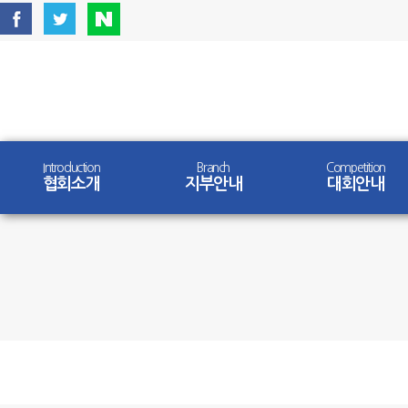
Introduction
Branch
Competition
협회소개
지부안내
대회안내
Competition
대회안내