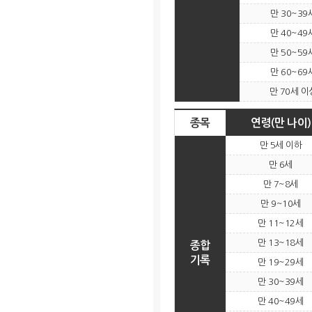
만 30~39
만 40~49
만 50~59
만 60~69
만 70세 이
종목
연령(만 나이)
만 5세 이하
만 6세
만 7~8세
만 9~10세
만 11~12세
만 13~18세
종합
기록
만 19~29세
만 30~39세
만 40~49세