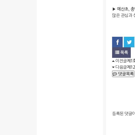
▶
예산초, 
많은 관심과 
목록
이전글
제1
다음글
제1
댓글목록
등록된 댓글이