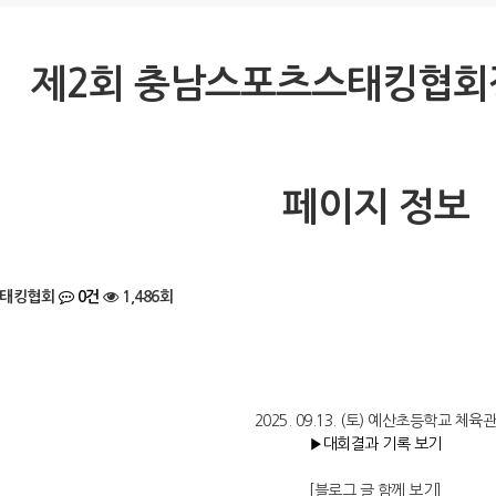
제2회 충남스포츠스태킹협회
페이지 정보
태킹협회
0건
1,486회
2025. 09.13. (토) 예산초등학교 체육
▶대회결과 기록 보기
[블로그 글 함께 보기]