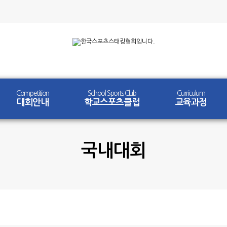
Competition
School Sports Club
Curriculum
대회안내
학교스포츠클럽
교육과정
국내대회