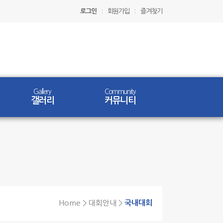
로그인
:
회원가입
:
즐겨찾기
Gallery
Community
갤러리
커뮤니티
Home > 대회안내 >
국내대회