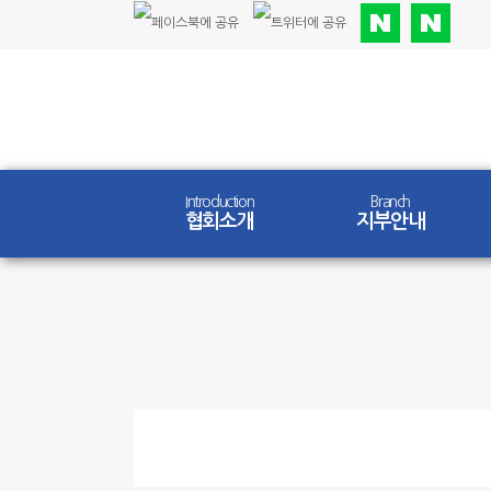
Introduction
Branch
협회소개
지부안내
Competition
대회안내