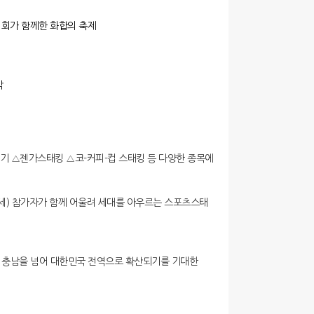
협회가 함께한 화합의 축제
각
기 △젠가스태킹 △코-커피-컵 스태킹 등 다양한 종목에
5세) 참가자가 함께 어울려 세대를 아우르는 스포츠스태
로 충남을 넘어 대한민국 전역으로 확산되기를 기대한