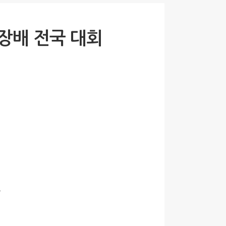
장배 전국 대회
관