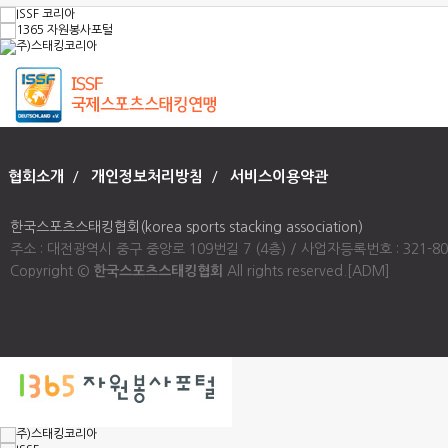
협회소개
/
개인정보처리방침
/
서비스이용약관
한국스포츠스태킹협회(korea sports stacking association)
주소 : 대전광역시 중구 중앙로 109번길 7 (4층) / 사업자등록번호 : 321-80-00947
Copyright ©
한국스포츠스태킹협회
All rights reserved.
[ADM]