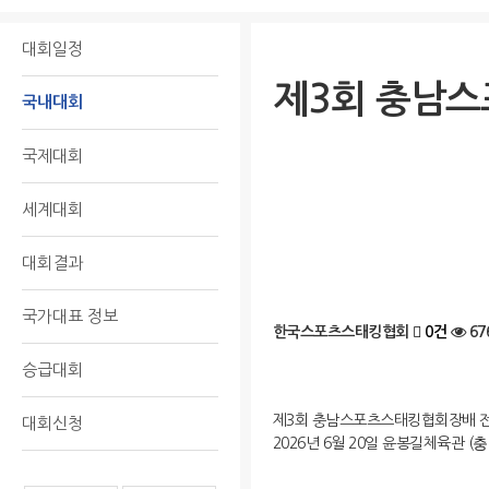
대회일정
제3회 충남스
국내대회
국제대회
세계대회
대회결과
국가대표 정보
한국스포츠스태킹협회
0건
67
승급대회
제3회 충남스포츠스태킹협회장배 전국 
대회신청
충
2026년 6월 20일 윤봉길체육관 (